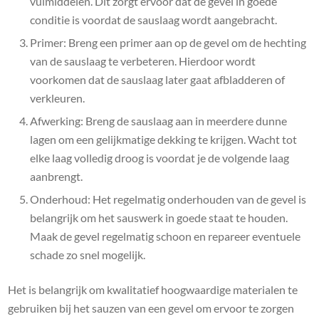
vulmiddelen. Dit zorgt ervoor dat de gevel in goede
conditie is voordat de sauslaag wordt aangebracht.
Primer: Breng een primer aan op de gevel om de hechting
van de sauslaag te verbeteren. Hierdoor wordt
voorkomen dat de sauslaag later gaat afbladderen of
verkleuren.
Afwerking: Breng de sauslaag aan in meerdere dunne
lagen om een gelijkmatige dekking te krijgen. Wacht tot
elke laag volledig droog is voordat je de volgende laag
aanbrengt.
Onderhoud: Het regelmatig onderhouden van de gevel is
belangrijk om het sauswerk in goede staat te houden.
Maak de gevel regelmatig schoon en repareer eventuele
schade zo snel mogelijk.
Het is belangrijk om kwalitatief hoogwaardige materialen te
gebruiken bij het sauzen van een gevel om ervoor te zorgen