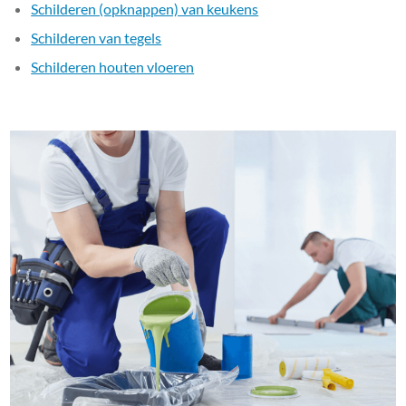
Schilderen (opknappen) van keukens
Schilderen van tegels
Schilderen houten vloeren