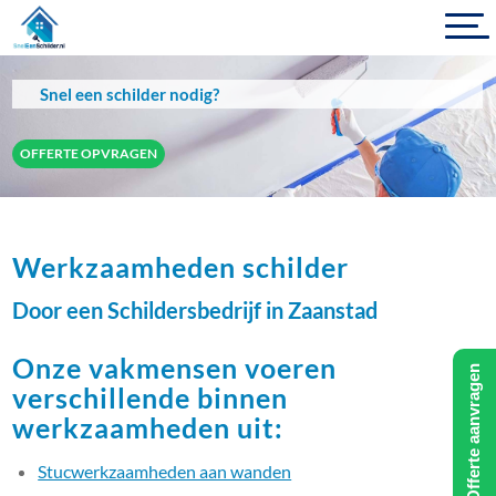
Snel een schilder nodig?
OFFERTE OPVRAGEN
Werkzaamheden schilder
Door een Schildersbedrijf in Zaanstad
Onze vakmensen voeren
Offerte aanvragen
verschillende binnen
werkzaamheden uit:
Stucwerkzaamheden aan wanden