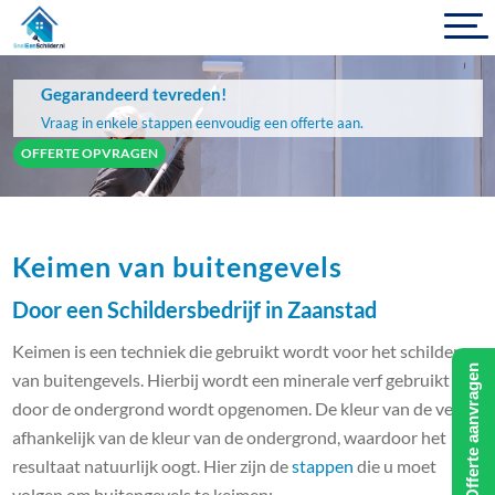
Gegarandeerd tevreden!
Vraag in enkele stappen eenvoudig een offerte aan.
OFFERTE OPVRAGEN
Keimen van buitengevels
Door een Schildersbedrijf in Zaanstad
Keimen is een techniek die gebruikt wordt voor het schilderen
Offerte aanvragen
van buitengevels. Hierbij wordt een minerale verf gebruikt die
door de ondergrond wordt opgenomen. De kleur van de verf is
afhankelijk van de kleur van de ondergrond, waardoor het
resultaat natuurlijk oogt. Hier zijn de
stappen
die u moet
volgen om buitengevels te keimen: