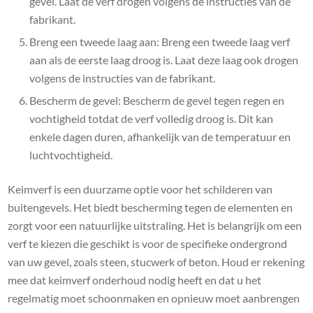
gevel. Laat de verf drogen volgens de instructies van de
fabrikant.
Breng een tweede laag aan: Breng een tweede laag verf
aan als de eerste laag droog is. Laat deze laag ook drogen
volgens de instructies van de fabrikant.
Bescherm de gevel: Bescherm de gevel tegen regen en
vochtigheid totdat de verf volledig droog is. Dit kan
enkele dagen duren, afhankelijk van de temperatuur en
luchtvochtigheid.
Keimverf is een duurzame optie voor het schilderen van
buitengevels. Het biedt bescherming tegen de elementen en
zorgt voor een natuurlijke uitstraling. Het is belangrijk om een
verf te kiezen die geschikt is voor de specifieke ondergrond
van uw gevel, zoals steen, stucwerk of beton. Houd er rekening
mee dat keimverf onderhoud nodig heeft en dat u het
regelmatig moet schoonmaken en opnieuw moet aanbrengen