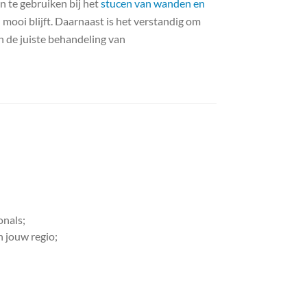
n te gebruiken bij het
stucen van wanden en
ooi blijft. Daarnaast is het verstandig om
an de juiste behandeling van
onals;
n jouw regio;