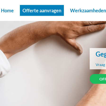
Home
Offerte aanvragen
Werkzaamheden 
Geg
Vraag 
OF