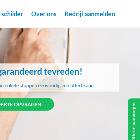
schilder
Over ons
Bedrijf aanmelden
arandeerd tevreden!
in enkele stappen eenvoudig een offerte aan.
FERTE OPVRAGEN
Offerte aanvragen