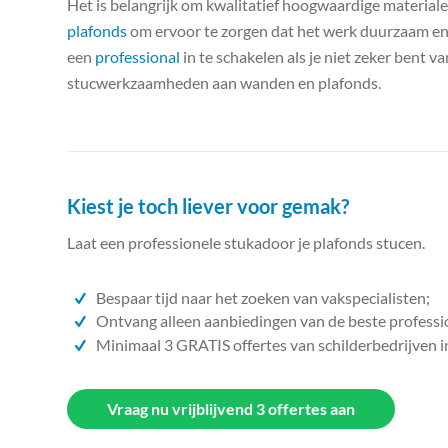
Het is belangrijk om kwalitatief hoogwaardige materiale
plafonds
om ervoor te zorgen dat het werk duurzaam en m
een
professional
in te schakelen als je niet zeker bent v
stucwerkzaamheden aan wanden en plafonds.
Kiest je toch liever voor gemak?
Laat een professionele stukadoor je plafonds stucen.
Bespaar tijd naar het zoeken van vakspecialisten;
Ontvang alleen aanbiedingen van de beste professi
Minimaal 3 GRATIS offertes van schilderbedrijven i
Vraag nu vrijblijvend 3 offertes aan