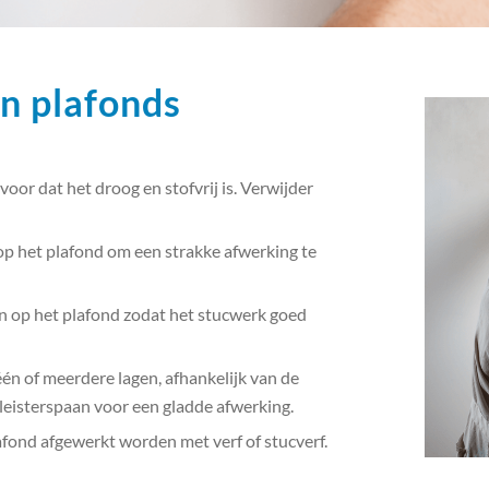
n plafonds
or dat het droog en stofvrij is. Verwijder
 op het plafond om een strakke afwerking te
n op het plafond zodat het stucwerk goed
én of meerdere lagen, afhankelijk van de
leisterspaan voor een gladde afwerking.
afond afgewerkt worden met verf of stucverf.