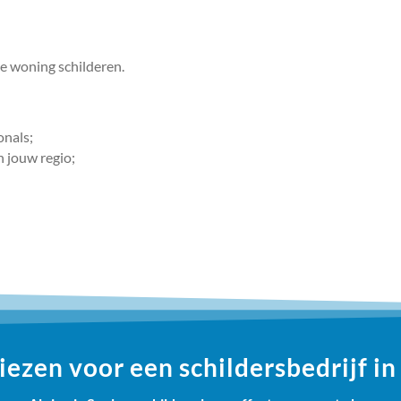
je woning schilderen.
onals;
n jouw regio;
ezen voor een schildersbedrijf in