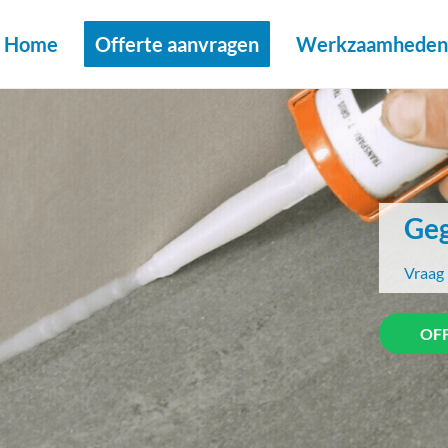
Home
Offerte aanvragen
Werkzaamheden 
Geg
Vraag 
OF