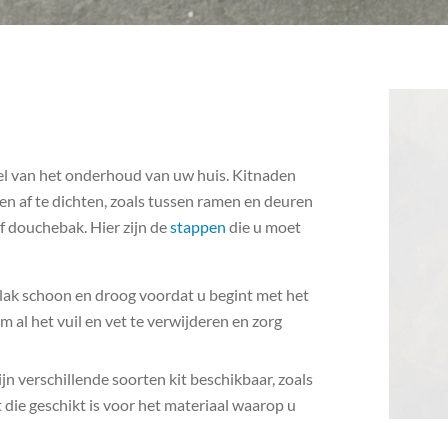
el van het onderhoud van uw huis. Kitnaden
n af te dichten, zoals tussen ramen en deuren
f douchebak. Hier zijn de
stappen
die u moet
lak schoon en droog voordat u begint met het
 al het vuil en vet te verwijderen en zorg
 zijn verschillende soorten kit beschikbaar, zoals
it die geschikt is voor het materiaal waarop u