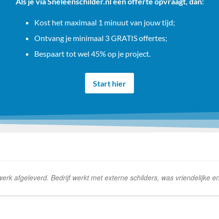
Als je via Sneleenschilder.nl een offerte opvraagt, dan:
Kost het maximaal 1 minuut van jouw tijd;
Ontvang je minimaal 3 GRATIS offertes;
Bespaart tot wel 45% op je project.
Start hier
k afgeleverd. Bedrijf werkt met externe schilders, was vriendelijke e