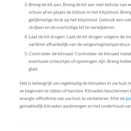
Breng de kit aan: Breng de kit aan met behulp van ee
schuin af en plaats de kitbuis in het kitpistool. Bre
gelijkmatige druk op het kitpistool. Gebruik een natt
strijken en de overtollige kit te verwijderen.
Laat de kit drogen: Laat de kit drogen volgens de in
variëren afhankelijk van de omgevingstemperatuur 
Controleer de kitnaad: Controleer de kitnaad nadat d
eventuele scheurtjes of openingen zijn. Breng indie
glad.
Het is belangrijk om regelmatig de kitnaden in uw huis 
ze beginnen te slijten of barsten. Kitnaden beschermen 
energie-efficiëntie van uw huis te verbeteren. Met de
ju
gemakkelijk kitnaden aanbrengen en het onderhoud van