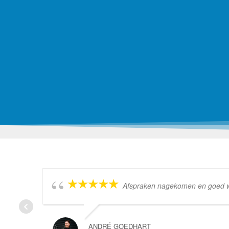
Afspraken nagekomen en goed wer
ANDRÉ GOEDHART