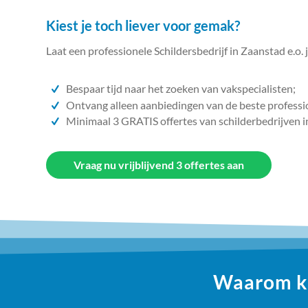
Kiest je toch liever voor gemak?
Laat een professionele Schildersbedrijf in Zaanstad e.o. 
Bespaar tijd naar het zoeken van vakspecialisten;
Ontvang alleen aanbiedingen van de beste professi
Minimaal 3 GRATIS offertes van schilderbedrijven i
Vraag nu vrijblijvend 3 offertes aan
Waarom ki