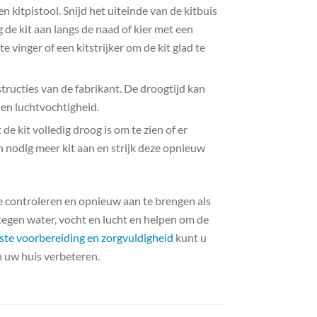
n kitpistool. Snijd het uiteinde van de kitbuis
ng de kit aan langs de naad of kier met een
e vinger of een kitstrijker om de kit glad te
structies van de fabrikant. De droogtijd kan
en luchtvochtigheid.
e kit volledig droog is om te zien of er
n nodig meer kit aan en strijk deze opnieuw
te controleren en opnieuw aan te brengen als
tegen water, vocht en lucht en helpen om de
iste voorbereiding en zorgvuldigheid
kunt u
 uw huis verbeteren.