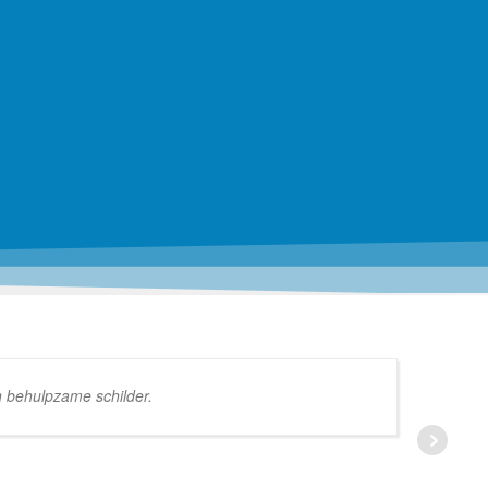
n behulpzame schilder.