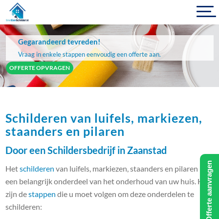
Gegarandeerd tevreden!
Vraag in enkele stappen eenvoudig een offerte aan.
OFFERTE OPVRAGEN
Schilderen van luifels, markiezen,
staanders en pilaren
Door een Schildersbedrijf in Zaanstad
Offerte aanvragen
Het
schilderen
van luifels, markiezen, staanders en pilaren is
een belangrijk onderdeel van het onderhoud van uw huis. Hier
zijn de
stappen
die u moet volgen om deze onderdelen te
schilderen: