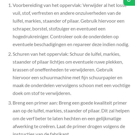
Voorbereiding van het oppervlak: Verwijder al het losse
vuil, stof, verfresten en andere onzuiverheden van de
luifel, markies, staander of pilaar. Gebruik hiervoor een
schraper, borstel, stofzuiger en eventueel een
hogedrukreiniger. Controleer ook de onderdelen op
eventuele beschadigingen en repareer deze indien nodig.
Schuren van het oppervlak: Schuur de luifel, markies,
staander of pilaar lichtjes om eventuele ruwe plekken,
krassen of oneffenheden te verwijderen. Gebruik
hiervoor een schuurmachine met fijn schuurpapier en
maak de onderdelen vervolgens schoon met een vochtige
doek om stof te verwijderen.
Breng een primer aan: Breng een goede kwaliteit primer
aan op de luifel, markies, staander of pilaar. Dit zal helpen
om de verf beter te laten hechten en een gelijkmatige
afwerking te creëren. Laat de primer drogen volgens de
instructies van de fabrikant.