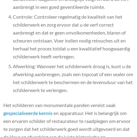
aanbrengt in een goed geventileerde ruimte.
Controle: Controleer regelmatig de kwaliteit van het
schilderwerk en zorg ervoor dat u de verf correct
aanbrengt en dat er geen onvolkomenheden, blaren of
scheuren ontstaan. Voer indien nodig retouches uit en
herhaal het proces totdat u een kwalitatief hoogwaardig
schilderwerk heeft verkregen.
Afwerking: Wanneer het schilderwerk droog is, kunt u de
afwerking aanbrengen, zoals een topcoat of een sealer om
het schilderwerk te beschermen en de levensduur van het
schilderwerk te verlengen.
Het schilderen van monumentale panden vereist vaak
gespecialiseerde kennis
en apparatuur. Het is belangrijk om
een ​​ervaren schilder of restaurateur te raadplegen om ervoor
te zorgen dat het schilderwerk goed wordt uitgevoerd en dat
de kleur en afwerking aan de juiste historische en