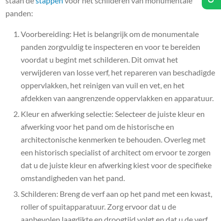
staan de
stappen
voor het schilderen van monumentale
panden:
Voorbereiding: Het is belangrijk om de monumentale
panden zorgvuldig te inspecteren en voor te bereiden
voordat u begint met schilderen. Dit omvat het
verwijderen van losse verf, het repareren van beschadigde
oppervlakken, het reinigen van vuil en vet, en het
afdekken van aangrenzende oppervlakken en apparatuur.
Kleur en afwerking selectie: Selecteer de juiste kleur en
afwerking voor het pand om de historische en
architectonische kenmerken te behouden. Overleg met
een historisch specialist of architect om ervoor te zorgen
dat u de juiste kleur en afwerking kiest voor de specifieke
omstandigheden van het pand.
Schilderen: Breng de verf aan op het pand met een kwast,
roller of spuitapparatuur. Zorg ervoor dat u de
aanbevolen laagdikte en droogtijd volgt en dat u de verf