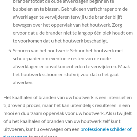
brander totdat de oude afwerklagen beginnen te
bubbelen en te blazen. Gebruik een verfschraper om de
afwerklagen te verwijderen terwijl u de brander blijft
bewegen over het oppervlak van het houtwerk. Zorg
ervoor dat u de brander niet te lang op één plek houdt om
te voorkomen dat u het houtwerk beschadigt.
Schuren van het houtwerk: Schuur het houtwerk met
schuurpapier om eventuele resten van de oude
afwerklagen en onvolkomenheden te verwijderen. Maak
het houtwerk schoon en stofvrij voordat u het gaat
afwerken.
Het kaalhalen of branden van uw houtwerk is een intensief en
tijdrovend proces, maar het kan uiteindelijk resulteren in een
mooi en duurzaam oppervlak voor uw houtwerk. Als u twijfelt
of u het kaalhalen of branden van uw houtwerk zelf kunt
uitvoeren, kunt u overwegen om een ​​
professionele schilder of
timmerman
te raadplegen.