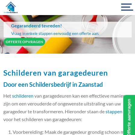
Gegarandeerd tevreden!
Vraag in enkele stappen eenvoudig een offerte aan.
OFFERTE OPVRAGEN
Schilderen van garagedeuren
Door een Schildersbedrijf in Zaanstad
Het
schilderen
van garagedeuren kan een effectieve manier
Offerte aanvragen
zijn om een ​​verouderde of ongewenste uitstraling van uw
garagedeur te transformeren. Hieronder staan de
stappen
voor het schilderen van garagedeuren:
Voorbereiding: Maak de garagedeur grondig schoon met